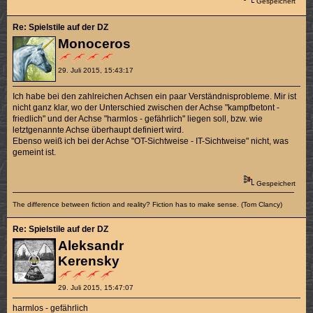
Gespeichert
Re: Spielstile auf der DZ
Monoceros
29. Juli 2015, 15:43:17
Ich habe bei den zahlreichen Achsen ein paar Verständnisprobleme. Mir ist
nicht ganz klar, wo der Unterschied zwischen der Achse "kampfbetont -
friedlich" und der Achse "harmlos - gefährlich" liegen soll, bzw. wie
letztgenannte Achse überhaupt definiert wird.
Ebenso weiß ich bei der Achse "OT-Sichtweise - IT-Sichtweise" nicht, was
gemeint ist.
Gespeichert
The difference between fiction and reality? Fiction has to make sense. (Tom Clancy)
Re: Spielstile auf der DZ
Aleksandr
Kerensky
29. Juli 2015, 15:47:07
harmlos - gefährlich