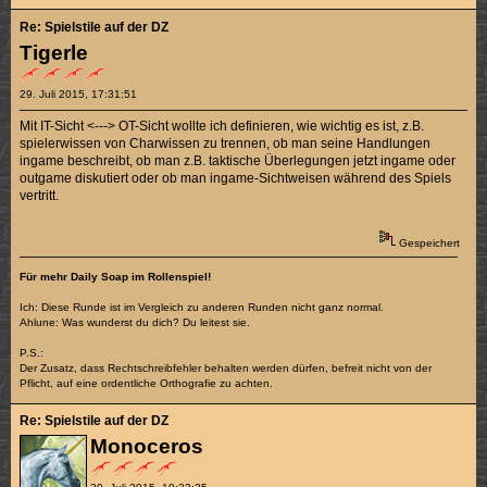
Re: Spielstile auf der DZ
Tigerle
29. Juli 2015, 17:31:51
Mit IT-Sicht <---> OT-Sicht wollte ich definieren, wie wichtig es ist, z.B.
spielerwissen von Charwissen zu trennen, ob man seine Handlungen
ingame beschreibt, ob man z.B. taktische Überlegungen jetzt ingame oder
outgame diskutiert oder ob man ingame-Sichtweisen während des Spiels
vertritt.
Gespeichert
Für mehr Daily Soap im Rollenspiel!
Ich: Diese Runde ist im Vergleich zu anderen Runden nicht ganz normal.
Ahlune: Was wunderst du dich? Du leitest sie.
P.S.:
Der Zusatz, dass Rechtschreibfehler behalten werden dürfen, befreit nicht von der
Pflicht, auf eine ordentliche Orthografie zu achten.
Re: Spielstile auf der DZ
Monoceros