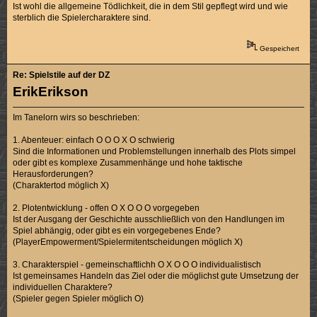
Ist wohl die allgemeine Tödlichkeit, die in dem Stil gepflegt wird und wie
sterblich die Spielercharaktere sind.
Gespeichert
Re: Spielstile auf der DZ
ErikErikson
Im Tanelorn wirs so beschrieben:
1. Abenteuer: einfach O O O X O schwierig
Sind die Informationen und Problemstellungen innerhalb des Plots simpel
oder gibt es komplexe Zusammenhänge und hohe taktische
Herausforderungen?
(Charaktertod möglich X)
2. Plotentwicklung - offen O X O O O vorgegeben
Ist der Ausgang der Geschichte ausschließlich von den Handlungen im
Spiel abhängig, oder gibt es ein vorgegebenes Ende?
(PlayerEmpowerment/Spielermitentscheidungen möglich X)
3. Charakterspiel - gemeinschaftlichh O X O O O individualistisch
Ist gemeinsames Handeln das Ziel oder die möglichst gute Umsetzung der
individuellen Charaktere?
(Spieler gegen Spieler möglich O)