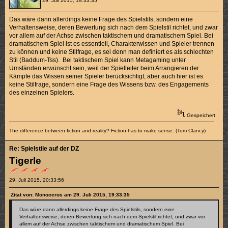
29. Juli 2015, 19:33:35
Das wäre dann allerdings keine Frage des Spielstils, sondern eine
Verhaltensweise, deren Bewertung sich nach dem Spielstil richtet, und zwar
vor allem auf der Achse zwischen taktischem und dramatischem Spiel. Bei
dramatischem Spiel ist es essentiell, Charakterwissen und Spieler trennen
zu können und keine Stilfrage, es sei denn man definiert es als schlechten
Stil (Baddum-Tss). Bei taktischem Spiel kann Metagaming unter
Umständen erwünscht sein, weil der Spielleiter beim Arrangieren der
Kämpfe das Wissen seiner Spieler berücksichtigt, aber auch hier ist es
keine Stilfrage, sondern eine Frage des Wissens bzw. des Engagements
des einzelnen Spielers.
Gespeichert
The difference between fiction and reality? Fiction has to make sense. (Tom Clancy)
Re: Spielstile auf der DZ
Tigerle
29. Juli 2015, 20:33:56
Zitat von: Monoceros am 29. Juli 2015, 19:33:35
Das wäre dann allerdings keine Frage des Spielstils, sondern eine
Verhaltensweise, deren Bewertung sich nach dem Spielstil richtet, und zwar vor
allem auf der Achse zwischen taktischem und dramatischem Spiel. Bei