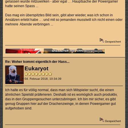
gelassen wurde mitzuwirken - aber egal .. . Hauptsache der Powergamer
hatte seinen Spass ...
Das mag ein überspitztes Bild sein, gibt aber wieder, was ich schon in
Ansätzen erlebt habe .. . und mit so jemanden muss/will ich nicht einen oder
mehrere Abende verbringen ...
Gespeichert
Re: Woher kommt eigentlich der Hass...
Eukaryot
04. Februar 2018, 10:34:39
Ich halte es für völlig normal, dass man sich Mitspieler sucht, die einen
ähnlichen Spielstil präferieren. Deshalb ist es womöglich auch produktiv,
das in den Gruppengesuchen unterzubringen. Ich bin mir sicher, es gibt
genug Gruppen hier auf der Drachenzwinge, in denen Powergamer gut
aufgehoben sind.
Gespeichert