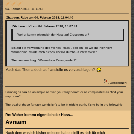
04. Februar 2018, 11:11:43
Zitat von: Rabe am 04. Februar 2018, 11:04:40
Zitat von: dx1 am 04. Februar 2018, 10:07:41
Woher kommt eigentlich der Hass auf Crossgender?
Bis auf die Verwendung des Wortes "Hass", den ich -so wie du- hier nicht
wahrnehme, würde mich dieses Thema durchaus interessieren.
Themenvorschlag: "Warum kein Crossgender?"
Mach das Thema doch auf, anstelle es vorzuschlagen?
Gespeichert
Campaigns can be as simple as "find your way home" or as complicated as "find your
way home"
The goal of these fantasy worlds isn’t to be in middle earth, it’s to be in the fellowship
Re: Woher kommt eigentlich der Hass...
Avraam
Nach dem was ich bisher gelesen habe, stellt es sich für mich