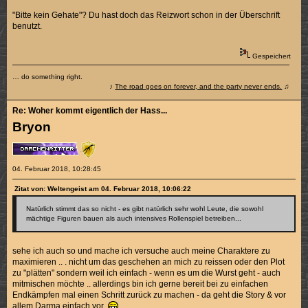
"Bitte kein Gehate"? Du hast doch das Reizwort schon in der Überschrift
benutzt.
Gespeichert
… do something right.
♪
The road goes on forever, and the party never ends.
♫
Re: Woher kommt eigentlich der Hass...
Bryon
04. Februar 2018, 10:28:45
Zitat von: Weltengeist am 04. Februar 2018, 10:06:22
Natürlich stimmt das so nicht - es gibt natürlich sehr wohl Leute, die sowohl
mächtige Figuren bauen als auch intensives Rollenspiel betreiben...
sehe ich auch so und mache ich versuche auch meine Charaktere zu
maximieren .. . nicht um das geschehen an mich zu reissen oder den Plot
zu "plätten" sondern weil ich einfach - wenn es um die Wurst geht - auch
mitmischen möchte .. allerdings bin ich gerne bereit bei zu einfachen
Endkämpfen mal einen Schritt zurück zu machen - da geht die Story & vor
allem Darma einfach vor