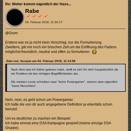
Re: Woher kommt eigentlich der Hass...
Rabe
04. Februar 2018, 11:34:17
@Grom:
Erstens war es ja nicht mein Vorschlag, nur die Formulierung.
Zweitens, gib mir noch ein bisschen Zeit um die Eröffnung des Fadens
möglichst freundlich, neutral und offen zu formulieren.
Zitat von: Avraam am 04. Februar 2018, 11:14:58
Nach dem was ich bisher gelesen habe, stellt es sich für mich hauptsächlich als
ein Problem mit den richtigen Begrifflichkeiten dar.
Die meisten Leute schreiben zwar "keine Powergamer", meinen aber eigentlich
"keine Munchkins".
Nein, nein, es geht schon um Powergamer.
Ich hatte die von dir auch angegebene Definition ja ebenfalls schon
benutzt.
Um es deutlicher zu machen ein Beispiel:
Ich habe einmal eine DSA Kampagne gespielt (meine einzige DSA
Gruppe).