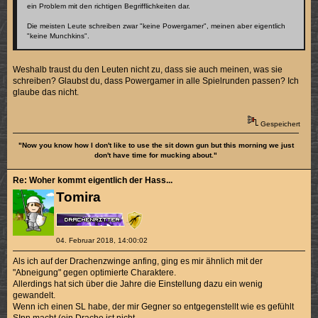
ein Problem mit den richtigen Begrifflichkeiten dar.
Die meisten Leute schreiben zwar "keine Powergamer", meinen aber eigentlich
"keine Munchkins".
Weshalb traust du den Leuten nicht zu, dass sie auch meinen, was sie
schreiben? Glaubst du, dass Powergamer in alle Spielrunden passen? Ich
glaube das nicht.
Gespeichert
"Now you know how I don't like to use the sit down gun but this morning we just
don't have time for mucking about."
Re: Woher kommt eigentlich der Hass...
Tomira
04. Februar 2018, 14:00:02
Als ich auf der Drachenzwinge anfing, ging es mir ähnlich mit der
"Abneigung" gegen optimierte Charaktere.
Allerdings hat sich über die Jahre die Einstellung dazu ein wenig
gewandelt.
Wenn ich einen SL habe, der mir Gegner so entgegenstellt wie es gefühlt