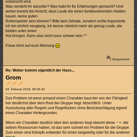
erwünscht sind.
Was versteht ihr darunter? Was habt ihr für Erfahrungen gemacht? Und
woher kommt die Ansicht, dass Leute die einen funktionierenden Helden
bauen, keine guten
Rollenspieler sein können? Bitte kein Gehate, sondern echte Argumente.
Ich bin ehrlich neugierig. Ich kenne nämlich mehr als genug Leute, die
beides unter einen
Hut bringen. Kann also nicht sooo schwer sein.^^
Freue mich auf eure Meinung
Gespeichert
Re: Woher kommt eigentlich der Hass...
Grom
04. Februar 2018, 09:36:44
Das Problem ist wenn jemand einen Charakter baut der von der Fähigkeit
her deutlichst über dem Rest der Gruppe liegt. Absichtlich. Unter
Ausnutzung aller Regeln und Regellücken ohne Berücksichtigung irgend
eines Charakter Hintergrundes.
Wenn ein Charakter deutlich über den anderen liegt obwohl diese ~ +- die
selben Ressourcen haben, ist das sehr schnell ein Problem für die Gruppe.
Zum einen sind Kämpfe entweder für einen langweilig oder für die anderen