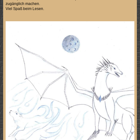
zugänglich machen.
Viel Spaß beim Lesen.