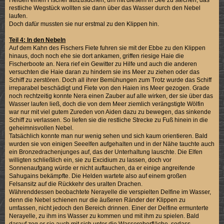
restliche Wegstück wollten sie dann über das Wasser durch den Nebel
laufen.
Doch dafür mussten sie nur erstmal zu den Klippen hin.
Teil 4: In den Nebeln
Auf dem Kahn des Fischers Fiete fuhren sie mit der Ebbe zu den Klippen
hinaus, doch noch ehe sie dort ankamen, griffen riesige Haie die
Fischerboote an. Nera rief ein Gewitter zu Hilfe und auch die anderen
versuchten die Haie daran zu hindern sie ins Meer zu ziehen oder das
Schiff zu zerstören. Doch all ihrer Bemühungen zum Trotz wurde das Schiff
irreparabel beschädigt und Fiete von den Haien ins Meer gezogen. Grade
noch rechtzeitig konnte Nera einen Zauber auf alle wirken, der sie über das
Wasser laufen ließ, doch die von dem Meer ziemlich verängstigte Wölfin
war nur mit viel gutem Zureden von Aiden dazu zu bewegen, das sinkende
Schiff zu verlassen. So liefen sie die restliche Strecke zu Fuß hinein in die
geheimnisvollen Nebel.
Tatsächlich konnte man nur wenig sehen und sich kaum orientieren. Bald
wurden sie von einigen Seeelfen aufgehalten und in der Nähe tauchte auch
ein Bronzedrachenjunges auf, das der Unterhaltung lauschte. Die Elfen
willigten schließlich ein, sie zu Excidium zu lassen, doch vor
Sonnenaufgang würde er nicht auftauchen, da er einige angreifende
Sahugains bekämpfte. Die Helden wartete also auf einem großen
Felsansitz auf die Rückkehr des uralten Drachen.
Währenddessen beobachtete Nerayelle die verspielten Delfine im Wasser,
denn die Nebel schienen nur die äußeren Ränder der Klippen zu
umfassen, nicht jedoch den Bereich drinnen. Einer der Delfine ermunterte
Nerayelle, zu ihm ins Wasser zu kommen und mit ihm zu spielen. Bald
darauf zog er sie auch mit sich unter die Wasseroberfläche, sodass