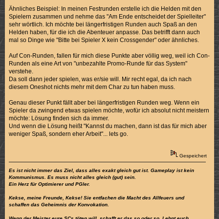
Ähnliches Beispiel: In meinen Festrunden erstelle ich die Helden mit den
Spielern zusammen und nehme das "Am Ende entscheidet der Spielleiter"
sehr wörtlich. Ich möchte bei längerfristigen Runden auch Spaß an den
Helden haben, für die ich die Abenteuer anpasse. Das betrifft dann auch
mal so Dinge wie "Bitte bei Spieler X kein Crossgender" oder ähnliches.
Auf Con-Runden, fallen für mich diese Punkte aber völlig weg, weil ich Con-
Runden als eine Art von "unbezahlte Promo-Runde für das System"
verstehe.
Da soll dann jeder spielen, was er/sie will. Mir recht egal, da ich nach
diesem Oneshot nichts mehr mit dem Char zu tun haben muss.
Genau dieser Punkt fällt aber bei längerfristigen Runden weg. Wenn ein
Spieler da zwingend etwas spielen möchte, wofür ich absolut nicht meistern
möchte: Lösung finden sich da immer.
Und wenn die Lösung heißt "Kannst du machen, dann ist das für mich aber
weniger Spaß, sondern eher Arbeit"... lets go.
Gespeichert
Es ist nicht immer das Ziel, dass alles exakt gleich gut ist. Gameplay ist kein
Kommunismus. Es muss nicht alles gleich (gut) sein.
Ein Herz für Optimierer und PGler.
Kekse, meine Freunde, Kekse! Sie entfachen die Macht des Allfeuers und
schaffen das Geheimnis der Konvokation.
Wenn der Meister eure SCs töten will, schafft er das so oder so. Lehnt euch