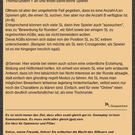
Thema/System Y an und findet damit keine Spieler.
Oftmals ist aber der umgekehrte Fall gegeben, dass es eine Anzahl A an
Spielern gibt, die einen SL suchen, hier aber nur die Anzahl B verfügbar ist.
(A>B).
Entsprechend können sich viele SL dann ihre Spieler auch "aussuchen",
was zu "Bewerbung für Runden", etc führt sowie bei einigen SL zu
regelrechten AGBs, was sie nicht bemeistern wollen.
Diese AGBs können sich dabei von der Position SL zu SC extrem
unterscheiden. (Beispiel: Ich möchte als SL kein Crossgender, als Spieler
ist es mir hingegen herzlich egal).
@Sensei: Hier würde bei vielen auch schon eine ordentliche Erziehung,
Bildung und Höflichkeit helfen. Ich erhielt von einem SL eine sehr erstaunte
Antwort, dass ich ihm tatsächlich bei Nicht-Interesse an der Runde absagte,
statt einfach den ghosting-regelt-Modus zu fahren. Als SL muss man
möglichen Bewerbern teilweise tagelang hinterherlaufen, selbst wenn nur
noch die Charaktere zu klären sind. Einfach, weil für viele "Online" eben
doch deutlich unverbindlicher ist, als eine Tischrunde.
Gespeichert
Es ist nicht immer das Ziel, dass alles exakt gleich gut ist. Gameplay ist kein
Kommunismus. Es muss nicht alles gleich (gut) sein.
Ein Herz für Optimierer und PGler.
Kekse, meine Freunde, Kekse! Sie entfachen die Macht des Allfeuers und