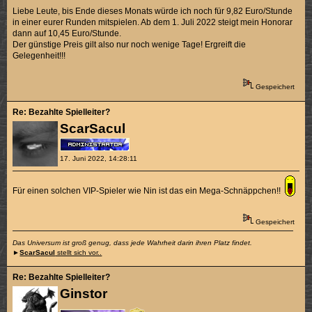
Liebe Leute, bis Ende dieses Monats würde ich noch für 9,82 Euro/Stunde
in einer eurer Runden mitspielen. Ab dem 1. Juli 2022 steigt mein Honorar
dann auf 10,45 Euro/Stunde.
Der günstige Preis gilt also nur noch wenige Tage! Ergreift die
Gelegenheit!!!
Gespeichert
Re: Bezahlte Spielleiter?
ScarSacul
17. Juni 2022, 14:28:11
Für einen solchen VIP-Spieler wie Nin ist das ein Mega-Schnäppchen!!
Gespeichert
Das Universum ist groß genug, dass jede Wahrheit darin ihren Platz findet.
►
ScarSacul
stellt sich vor..
Re: Bezahlte Spielleiter?
Ginstor