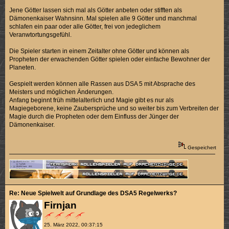
Jene Götter lassen sich mal als Götter anbeten oder stifften als
Dämonenkaiser Wahnsinn. Mal spielen alle 9 Götter und manchmal
schlafen ein paar oder alle Götter, frei von jedeglichem
Veranwtortungsgefühl.
Die Spieler starten in einem Zeitalter ohne Götter und können als
Propheten der erwachenden Götter spielen oder einfache Bewohner der
Planeten.
Gespielt werden können alle Rassen aus DSA 5 mit Absprache des
Meisters und möglichen Änderungen.
Anfang beginnt früh mittelalterlich und Magie gibt es nur als
Magiegeborene, keine Zaubersprüche und so weiter bis zum Verbreiten der
Magie durch die Propheten oder dem Einfluss der Jünger der
Dämonenkaiser.
Gespeichert
Re: Neue Spielwelt auf Grundlage des DSA5 Regelwerks?
Firnjan
25. März 2022, 00:37:15