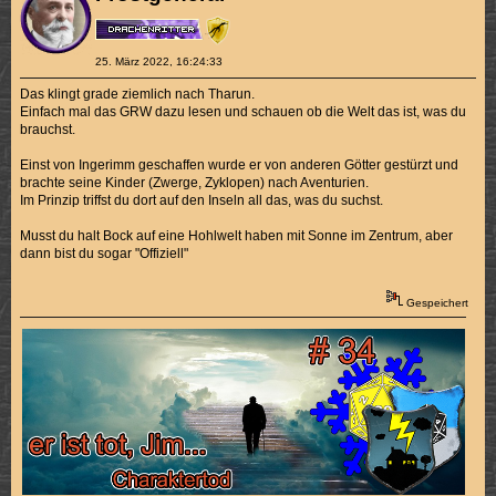
25. März 2022, 16:24:33
Das klingt grade ziemlich nach Tharun.
Einfach mal das GRW dazu lesen und schauen ob die Welt das ist, was du
brauchst.
Einst von Ingerimm geschaffen wurde er von anderen Götter gestürzt und
brachte seine Kinder (Zwerge, Zyklopen) nach Aventurien.
Im Prinzip triffst du dort auf den Inseln all das, was du suchst.
Musst du halt Bock auf eine Hohlwelt haben mit Sonne im Zentrum, aber
dann bist du sogar "Offiziell"
Gespeichert