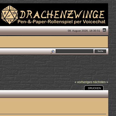
08. August 2026, 18:30:51
« vorheriges
nächstes »
DRUCKEN