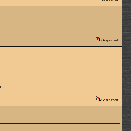
Gespeichert
llte.
Gespeichert