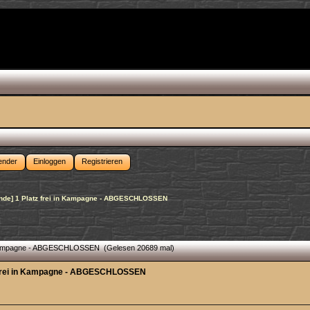
ender
Einloggen
Registrieren
ande] 1 Platz frei in Kampagne - ABGESCHLOSSEN
in Kampagne - ABGESCHLOSSEN (Gelesen 20689 mal)
z frei in Kampagne - ABGESCHLOSSEN