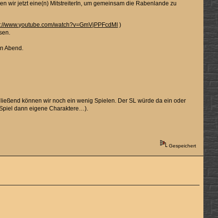
en wir jetzt eine(n) MitstreiterIn, um gemeinsam die Rabenlande zu
s://www.youtube.com/watch?v=GmVjPPFcdMI
)
sen.
en Abend.
hließend können wir noch ein wenig Spielen. Der SL würde da ein oder
ge Spiel dann eigene Charaktere…).
Gespeichert