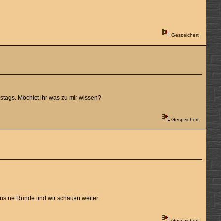
Gespeichert
rstags. Möchtet ihr was zu mir wissen?
Gespeichert
i uns ne Runde und wir schauen weiter.
Gespeichert