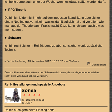
Ich helfe gerne auch unter der Woche, wenn es etwas später werden darf...
►
RPG Theorie
Da bin ich leider nicht mehr auf dem neuesten Stand, kann aber sicher
einem Neuling gut vermitteln, was es damit auf sich hat und vor allem wie
man aus der Theorie dann Praxis macht. Dazu kann ich dann auch etwas
mehr sagen...
►
Software
Ich bin recht sicher in Roll20, benutze aber sonst eher wenig zusätzliche
Technik.
«
Letzte Änderung: 13. November 2017, 18:51:07 von Zholvar
»
Gespeichert
Desto näher man dem Wesen der Schwerkraft kommt, desto abgehobener wird es.
Nicht alles was hinkt, ist ein Vergleich.
Re: Hilfestellungen und spezielle Angebote
Sonea
29. Dezember 2016,
21:30:37
Da ich auch gern beim Einstieg helfe.