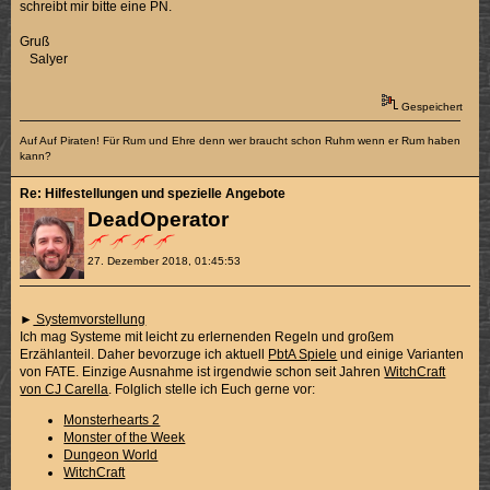
schreibt mir bitte eine PN.
Gruß
Salyer
Gespeichert
Auf Auf Piraten! Für Rum und Ehre denn wer braucht schon Ruhm wenn er Rum haben
kann?
Re: Hilfestellungen und spezielle Angebote
DeadOperator
27. Dezember 2018, 01:45:53
►
Systemvorstellung
Ich mag Systeme mit leicht zu erlernenden Regeln und großem
Erzählanteil. Daher bevorzuge ich aktuell
PbtA Spiele
und einige Varianten
von FATE. Einzige Ausnahme ist irgendwie schon seit Jahren
WitchCraft
von CJ Carella
. Folglich stelle ich Euch gerne vor:
Monsterhearts 2
Monster of the Week
Dungeon World
WitchCraft