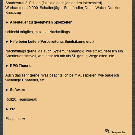
Shadowrun 3. Edition (falls die noch jemanden interessiert)
Warhammer 40.000: Schattenjäger, Freihändler, Death Watch, Dunkler
Kreuzzug
►
Abenteuer zu geeigneten Spielzeiten
schlecht möglich, maximal Nachmittags
►
Hilfe beim Leiten (Vorbereitung, Spielsitzung etc.)
Nachmittags gerne, da auch Systemunabhängig, wie strukturiere ich ein
Abenteuer sinnvoll, wie lasse ich mir als SL genug Wege offen, etc.
►
RPG Theorie
Auch das sehr gerne. Was beachte ich beim Ausspielen, wie baue ich
vielfältige Charakter, etc.
►
Software
Roll20, Teamspeak
►
etc.
Etc. pp. usw. usf.
Gespeichert