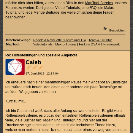
möchte dich aber bitten, zuerst einen Blick in den
MapTool-Bereich
unseres
Forums zu werfen. Dort gibt es Video-Tutorials, eine FAQ, ein Makro-
Tutorial und jede Menge Beiträge, die vielleicht schon deine Fragen
beantworten.
Gespeichert
Drachenzwinge:
Regeln & Netiquette (Forum und TS)
|
Team & Struktur
MapTool:
Videotutorials
|
Makro-Tutorial
|
Farlons DSA 4.1 Framework
Re: Hilfestellungen und spezielle Angebote
Caleb
17. Juni 2017, 12:34:04
Ich erneuere nach einer mehrmonatigen Pause mein Angebot an Einsteiger
und würde mich freuen, den einen oder anderen ein paar Ratschläge mit
auf dem Weg geben zu können.
Kurz zu mir...
Ich bin Caleb und weiß, dass aller Anfang schwer erscheint. Es gibt viele
Rollenspielsysteme, es gibt zu den einzelnen Rollenspielsystemen oftmals
viele, viele Bücher mit Regeln und Hintergrund und hier auf der
Drachenzwinge kommt dann auch noch die technische Ebene hinzu,
welche man meistern muss. Ich kann euch aber eines vorweg verraten: das