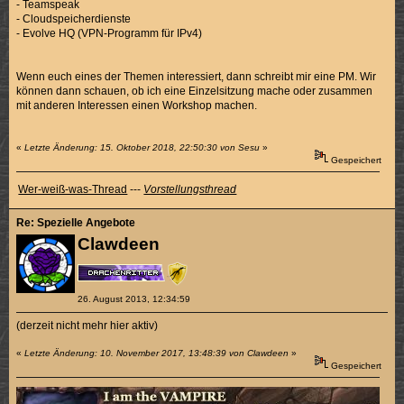
- Teamspeak
- Cloudspeicherdienste
- Evolve HQ (VPN-Programm für IPv4)
Wenn euch eines der Themen interessiert, dann schreibt mir eine PM. Wir
können dann schauen, ob ich eine Einzelsitzung mache oder zusammen
mit anderen Interessen einen Workshop machen.
«
Letzte Änderung: 15. Oktober 2018, 22:50:30 von Sesu
»
Gespeichert
Wer-weiß-was-Thread
---
Vorstellungsthread
Re: Spezielle Angebote
Clawdeen
26. August 2013, 12:34:59
(derzeit nicht mehr hier aktiv)
«
Letzte Änderung: 10. November 2017, 13:48:39 von Clawdeen
»
Gespeichert