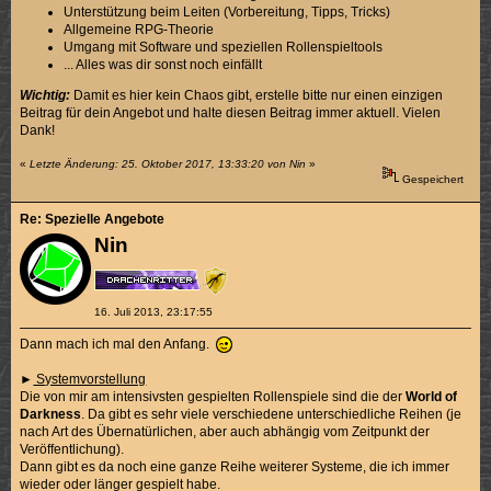
Unterstützung beim Leiten (Vorbereitung, Tipps, Tricks)
Allgemeine RPG-Theorie
Umgang mit Software und speziellen Rollenspieltools
... Alles was dir sonst noch einfällt
Wichtig:
Damit es hier kein Chaos gibt, erstelle bitte nur einen einzigen
Beitrag für dein Angebot und halte diesen Beitrag immer aktuell. Vielen
Dank!
«
Letzte Änderung: 25. Oktober 2017, 13:33:20 von Nin
»
Gespeichert
Re: Spezielle Angebote
Nin
16. Juli 2013, 23:17:55
Dann mach ich mal den Anfang.
►
Systemvorstellung
Die von mir am intensivsten gespielten Rollenspiele sind die der
World of
Darkness
. Da gibt es sehr viele verschiedene unterschiedliche Reihen (je
nach Art des Übernatürlichen, aber auch abhängig vom Zeitpunkt der
Veröffentlichung).
Dann gibt es da noch eine ganze Reihe weiterer Systeme, die ich immer
wieder oder länger gespielt habe.