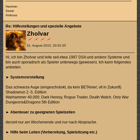
Hammer
Seele
Amboss
Re: Hilfestellungen und spezielle Angebote
Zholvar
01. August 2015, 20:02:35
Hi, ich bin Zholvar und leite seit etwa 1997 DSA und andere Systeme und
bin auch sporadisch als Spieler unterwegs (gewesen). Ich kann folgendes
anbieten.
►
Systemvorstellung
Das schwarze Auge (eingeschränkt, da kein BETAnier; vlt in Zukunft)
Shadowrun 2.-5. Edition
Warhammer 40.000: Dark Heresy, Rogue Trader, Death Watch, Only War
Dungeons&Dragons 5th Edition
►
Abenteuer zu geeigneten Spielzeiten
derzeit nur am Wochenende und nur nach Absprache.
►
Hilfe beim Leiten (Vorbereitung, Spielsitzung etc.)