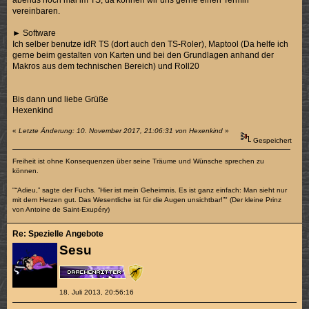
vereinbaren.
► Software
Ich selber benutze idR TS (dort auch den TS-Roler), Maptool (Da helfe ich
gerne beim gestalten von Karten und bei den Grundlagen anhand der
Makros aus dem technischen Bereich) und Roll20
Bis dann und liebe Grüße
Hexenkind
«
Letzte Änderung: 10. November 2017, 21:06:31 von Hexenkind
»
Gespeichert
Freiheit ist ohne Konsequenzen über seine Träume und Wünsche sprechen zu
können.
"“Adieu,” sagte der Fuchs. ”Hier ist mein Geheimnis. Es ist ganz einfach: Man sieht nur
mit dem Herzen gut. Das Wesentliche ist für die Augen unsichtbar!”" (Der kleine Prinz
von Antoine de Saint-Exupéry)
Re: Spezielle Angebote
Sesu
18. Juli 2013, 20:56:16