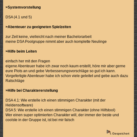
>Systemvorstellung
DSA (4.1 und 5)
>Abenteuer zu geeigneten Spielzeiten
zur Zeit keine, vielleicht nach meiner Bachelorarbeit
meine DSA Poolgruppe nimmt aber auch komplette Neulinge
>Hilfe beim Leiten
einfach her mit den Fragen
eigene Abenteuer habe ich zwar noch kaum erstellt, höre mir aber gerne
eure Plots an und gebe Verbesserungsvorschläge so gut ich kann.
Vorgefertigte Abenteuer habe ich schon viele geleitet und gebe auch dazu
Ratschläge
>Hilfe bei Charaktererstellung
DSA 4.1: Wie erstelle ich einen stimmigen Charakter (mit der
Heldensoftware)
DSA 5: Wie erstelle ich einen stimmigen Charakter (ohne Hilfstool)
Wer einen super optimierten Charakter will, der immer der beste und
coolste in der Gruppe ist, ist bei mir falsch
Gespeichert