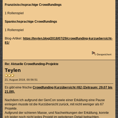
Französischsprachige Crowdfundings
1 Rollenspiel
Spanischsprachige Crowdfundings
1 Rollenspiel
Blog-Artikel:
https://teylen.blog/2018/07/29/crowdfunding-kurzuebersicht-
81/
Gespeichert
Re: Aktuelle Crowdfunding-Projekte
Teylen
21. August 2018, 00:56:51
Es gibt eine frische
Crowdfunding Kurzübersicht #82 (Zeitraum: 29.07 bis
21.08).
Nachdem ich aufgrund der GenCon sowie einer Erkältung eine Pause
einlegen musste ist die Kurzübersicht zurück, mit nicht weniger als 67
Projekte.
Aufgrund der schieren Masse, und Nachwirkungen der Erkältung, konnte
ich leider noch nicht jedes Projekt im gebotenen Detail betrachten.