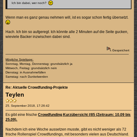
Ich bin dabei, wer noch?
Wenn man es ganz genau nehmen will, ist es sogar schon fertig übersetzt.
Hach. Ich bin so aufgeregt. Ich könnte alle 2 Minuten auf die Seite gucken,
wieviele Backer inzwischen dabei sind.
Gespeichert
Mögliche Spieltage:
Sonntag, Montag, Donnerstag: grundsätzlich ja
Mittwoch, Freitag: grundsätzlich nein
Dienstag: in Ausnahmefällen
Samstag: nach Dunkelwerden
Re: Aktuelle Crowdfunding-Projekte
Teylen
25. September 2018, 17:26:42
Es gibt eine frische
Crowdfunding Kurzübersicht #85 (Zeitraum: 10.09 bis
25.09).
Nachdem ich eine Woche aussetzen musste, gibt es nicht weniger als 72
frische Rollenspiel Crowdfundings, mit besonders vielen aus Deutschland.