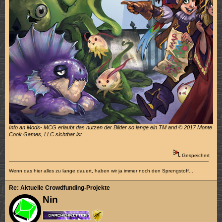
Info an Mods- MCG erlaubt das nutzen der Bilder so lange ein TM and © 2017 Monte
Cook Games, LLC sichtbar ist
Gespeichert
Wenn das hier alles zu lange dauert, haben wir ja immer noch den Sprengstoff...
Re: Aktuelle Crowdfunding-Projekte
Nin