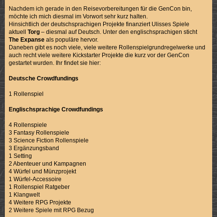
Nachdem ich gerade in den Reisevorbereitungen für die GenCon bin,
möchte ich mich diesmal im Vorwort sehr kurz halten.
Hinsichtlich der deutschsprachigen Projekte finanziert Ulisses Spiele
aktuell
Torg
– diesmal auf Deutsch. Unter den englischsprachigen sticht
The Expanse
als populäre hervor.
Daneben gibt es noch viele, viele weitere Rollenspielgrundregelwerke und
auch recht viele weitere Kickstarter Projekte die kurz vor der GenCon
gestartet wurden. Ihr findet sie hier:
Deutsche Crowdfundings
1 Rollenspiel
Englischsprachige Crowdfundings
4 Rollenspiele
3 Fantasy Rollenspiele
3 Science Fiction Rollenspiele
3 Ergänzungsband
1 Setting
2 Abenteuer und Kampagnen
4 Würfel und Münzprojekt
1 Würfel-Accessoire
1 Rollenspiel Ratgeber
1 Klangwelt
4 Weitere RPG Projekte
2 Weitere Spiele mit RPG Bezug