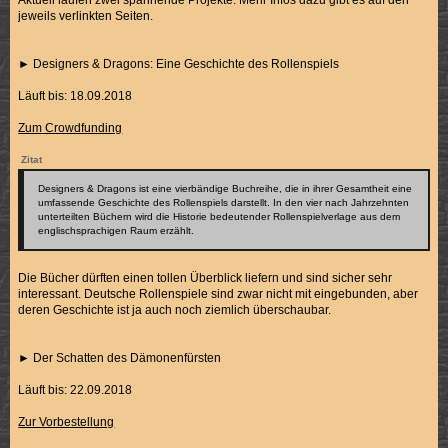
jeweils verlinkten Seiten.
► Designers & Dragons: Eine Geschichte des Rollenspiels
Läuft bis: 18.09.2018
Zum Crowdfunding
Zitat
Designers & Dragons ist eine vierbändige Buchreihe, die in ihrer Gesamtheit eine
umfassende Geschichte des Rollenspiels darstellt. In den vier nach Jahrzehnten
unterteilten Büchern wird die Historie bedeutender Rollenspielverlage aus dem
englischsprachigen Raum erzählt.
Die Bücher dürften einen tollen Überblick liefern und sind sicher sehr
interessant. Deutsche Rollenspiele sind zwar nicht mit eingebunden, aber
deren Geschichte ist ja auch noch ziemlich überschaubar.
► Der Schatten des Dämonenfürsten
Läuft bis: 22.09.2018
Zur Vorbestellung