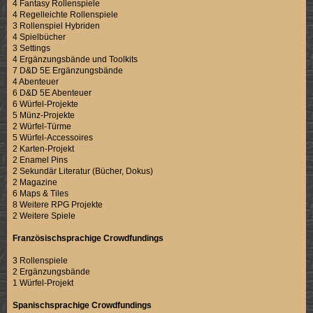
4 Fantasy Rollenspiele
4 Regelleichte Rollenspiele
3 Rollenspiel Hybriden
4 Spielbücher
3 Settings
4 Ergänzungsbände und Toolkits
7 D&D 5E Ergänzungsbände
4 Abenteuer
6 D&D 5E Abenteuer
6 Würfel-Projekte
5 Münz-Projekte
2 Würfel-Türme
5 Würfel-Accessoires
2 Karten-Projekt
2 Enamel Pins
2 Sekundär Literatur (Bücher, Dokus)
2 Magazine
6 Maps & Tiles
8 Weitere RPG Projekte
2 Weitere Spiele
Französischsprachige Crowdfundings
3 Rollenspiele
2 Ergänzungsbände
1 Würfel-Projekt
Spanischsprachige Crowdfundings