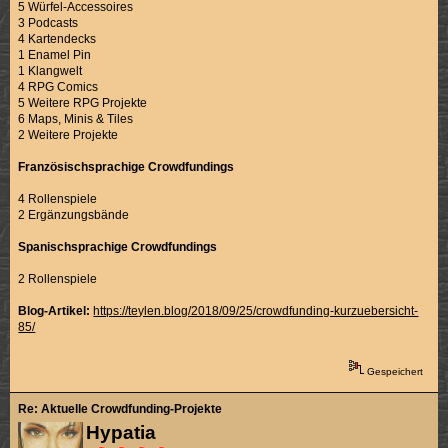
5 Würfel-Accessoires
3 Podcasts
4 Kartendecks
1 Enamel Pin
1 Klangwelt
4 RPG Comics
5 Weitere RPG Projekte
6 Maps, Minis & Tiles
2 Weitere Projekte
Französischsprachige Crowdfundings
4 Rollenspiele
2 Ergänzungsbände
Spanischsprachige Crowdfundings
2 Rollenspiele
Blog-Artikel:
https://teylen.blog/2018/09/25/crowdfunding-kurzuebersicht-
85/
Gespeichert
Re: Aktuelle Crowdfunding-Projekte
Hypatia