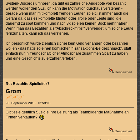
System-Discords umhören, da gibt es zahlreiche Angebote von bezahlt
werden wollenden SLs. Ich kann die Motivation durchaus verstehen -
gerade wenn man mit komplett fremden Leuten spielt, ist immer auch die
Gefahr da, dass es komplette Idioten oder Trolle oder Leute sind, die
dauernd zu spät kommen und nach 3x spielen keinen Bock mehr haben.
Wenn man das Bezahlen als "Abschreckmittel" verwendet, um solche Leute
fernzuhalten, kann ich das verstehen.
Ich persönlich würde ziemlich sicher kein Geld verlangen oder bezahlen
wollen - das hätte so einen komischen "Transaktions-Beigeschmack", statt
einfach nur in freundschaftlicher Atmosphäre zusammen Spaß zu haben
und eine Geschichte zu erzählen/erleben.
Gespeichert
Re: Bezahlte Spielleiter?
Grom
20. September 2018, 16:59:00
Gibt es eigentlich SLs die ihre Leistung als Teambildende Maßnahme an
Firmen verkaufen?
Gespeichert