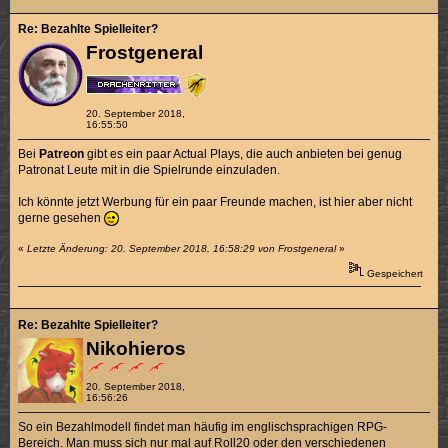
Re: Bezahlte Spielleiter?
Frostgeneral
20. September 2018,
16:55:50
Bei
Patreon
gibt es ein paar Actual Plays, die auch anbieten bei genug
Patronat Leute mit in die Spielrunde einzuladen.
Ich könnte jetzt Werbung für ein paar Freunde machen, ist hier aber nicht
gerne gesehen
«
Letzte Änderung: 20. September 2018, 16:58:29 von Frostgeneral
»
Gespeichert
Re: Bezahlte Spielleiter?
Nikohieros
20. September 2018,
16:56:26
So ein Bezahlmodell findet man häufig im englischsprachigen RPG-
Bereich. Man muss sich nur mal auf Roll20 oder den verschiedenen