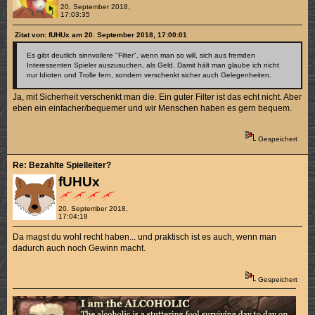
20. September 2018,
17:03:35
Zitat von: fUHUx am 20. September 2018, 17:00:01
Es gibt deutlich sinnvollere "Filter", wenn man so will, sich aus fremden
Interessenten Spieler auszusuchen, als Geld. Damit hält man glaube ich nicht
nur Idioten und Trolle fern, sondern verschenkt sicher auch Gelegenheiten.
Ja, mit Sicherheit verschenkt man die. Ein guter Filter ist das echt nicht. Aber
eben ein einfacher/bequemer und wir Menschen haben es gern bequem.
Gespeichert
Re: Bezahlte Spielleiter?
fUHUx
20. September 2018,
17:04:18
Da magst du wohl recht haben... und praktisch ist es auch, wenn man
dadurch auch noch Gewinn macht.
Gespeichert