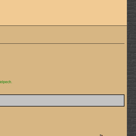
elpech.