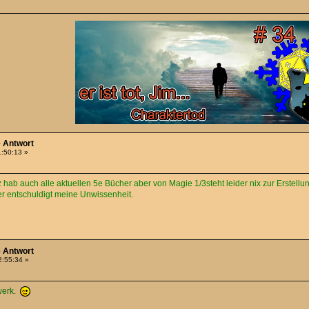
e Antwort
1:50:13 »
 hab auch alle aktuellen 5e Bücher aber von Magie 1/3steht leider nix zur Erstell
er entschuldigt meine Unwissenheit.
e Antwort
2:55:34 »
lwerk.