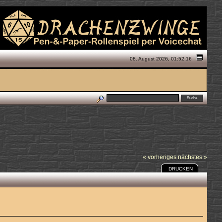
08. August 2026, 01:52:16
« vorheriges
nächstes »
DRUCKEN