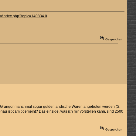
um/index.php?topic=140834.0
Gespeichert
 in Grangor manchmal sogar güldenländische Waren angeboten werden (S.
nau ist damit gemeint? Das einzige, was ich mir vorstellen kann, sind 2500
Gespeichert