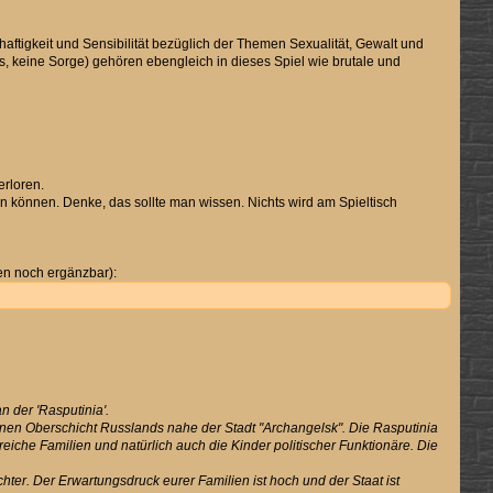
ftigkeit und Sensibilität bezüglich der Themen Sexualität, Gewalt und
 keine Sorge) gehören ebengleich in dieses Spiel wie brutale und
erloren.
 können. Denke, das sollte man wissen. Nichts wird am Spieltisch
en noch ergänzbar):
 der 'Rasputinia'.
hönen Oberschicht Russlands nahe der Stadt "Archangelsk". Die Rasputinia
iche Familien und natürlich auch die Kinder politischer Funktionäre. Die
ichter. Der Erwartungsdruck eurer Familien ist hoch und der Staat ist