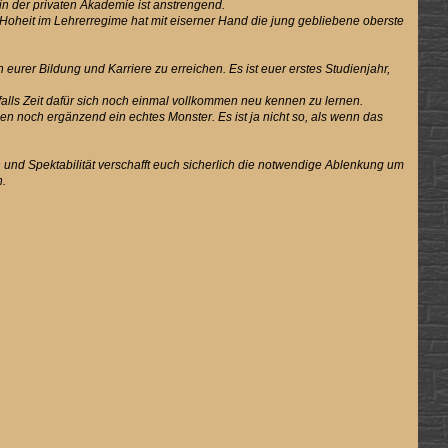
in der privaten Akademie ist anstrengend.
 Hoheit im Lehrerregime hat mit eiserner Hand die jung gebliebene oberste
urer Bildung und Karriere zu erreichen. Es ist euer erstes Studienjahr,
nfalls Zeit dafür sich noch einmal vollkommen neu kennen zu lernen.
enen noch ergänzend ein echtes Monster. Es ist ja nicht so, als wenn das
 und Spektabilität verschafft euch sicherlich die notwendige Ablenkung um
n.