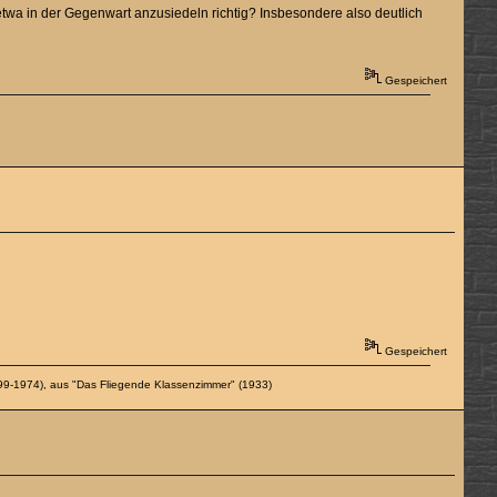
in etwa in der Gegenwart anzusiedeln richtig? Insbesondere also deutlich
Gespeichert
Gespeichert
99-1974), aus "Das Fliegende Klassenzimmer" (1933)