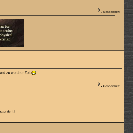
Gespeichert
und zu welcher Zeit
Gespeichert
tor der I.!