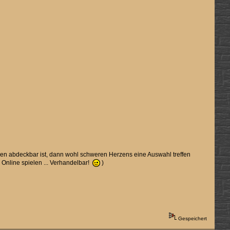
tzen abdeckbar ist, dann wohl schweren Herzens eine Auswahl treffen
Online spielen ... Verhandelbar!
)
Gespeichert