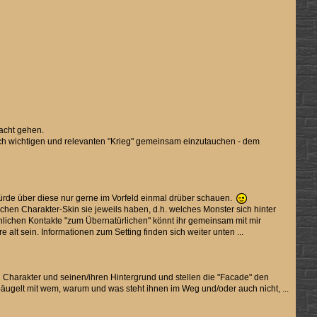
acht gehen.
ch wichtigen und relevanten "Krieg" gemeinsam einzutauchen - dem
würde über diese nur gerne im Vorfeld einmal drüber schauen.
chen Charakter-Skin sie jeweils haben, d.h. welches Monster sich hinter
önlichen Kontakte "zum Übernatürlichen" könnt ihr gemeinsam mit mir
alt sein. Informationen zum Setting finden sich weiter unten ...
n Charakter und seinen/ihren Hintergrund und stellen die "Facade" den
äugelt mit wem, warum und was steht ihnen im Weg und/oder auch nicht, ...