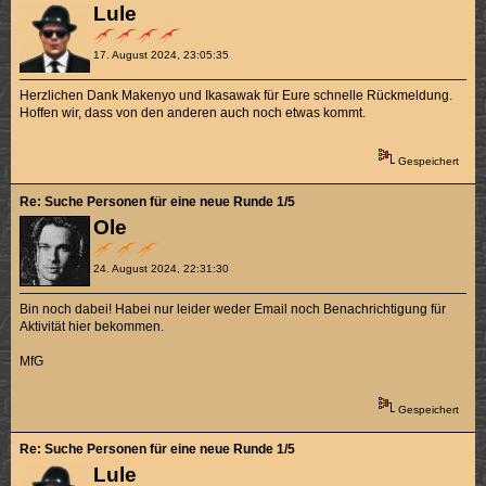
Lule
17. August 2024, 23:05:35
Herzlichen Dank Makenyo und Ikasawak für Eure schnelle Rückmeldung.
Hoffen wir, dass von den anderen auch noch etwas kommt.
Gespeichert
Re: Suche Personen für eine neue Runde 1/5
Ole
24. August 2024, 22:31:30
Bin noch dabei! Habei nur leider weder Email noch Benachrichtigung für
Aktivität hier bekommen.
MfG
Gespeichert
Re: Suche Personen für eine neue Runde 1/5
Lule