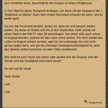
sich vorstellen kann, dauerhaft für die Gruppe zu leiten (Testphase).
3. Den Start für diese Testspiele festlegen, um dann mit der Gruppe in der 1.
Testphase zu starten. Nach dem ersten Durchlauf schauen wir dann, wie es
weiter geht.
Da nun die Ferienzeit ansteht, denke ich, dass wir erst danach starten
sollten. Da diese im Süden sich bis in den September zieht, würde ich
einen Start in der KW 37 oder 38 vorschlagen. Nur wenn allle auch schon
im August könnten, können wir den nach vorne ziehen. Für mich würde das
Leiten im August schwer werden, weil ich viel unterwegs bin und nicht
genau sagen kann, wie gut die jeweilige Uploadgeschwindigkeit ist, aber
das Spielen selbst hat bisher an allen Orten funktioniert.
Wie sieht es aus? Noch alle dabei oder spaltet sich die Gruppe, weil der
Termin und die Häufigkeit nicht mehr passt?
So viel mal für heute.
Viele Grüße
Lule
Lule
Gespeichert