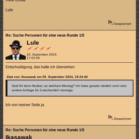
Viele Grüße
Lule
Gespeichert
Re: Suche Personen für eine neue Runde 1/5
Lule
10. September 2024,
17:02:09
Entschuldigung, das hatte ich übersehen:
Zitat von: Ikasawak am 05. September 2024, 19:24:40
Seid Ihr denn flexibel, an welchem Montag? Ich habe gerade nämlich noch eine
andere Anfrage für 2-wöchentlich montags.
Ich von meiner Seite ja.
Gespeichert
Re: Suche Personen für eine neue Runde 1/5
Ikasawak