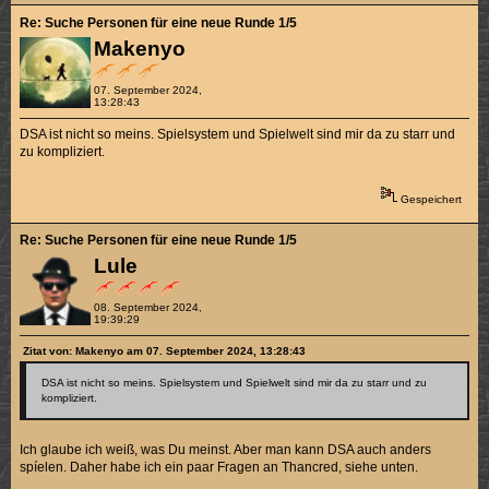
Re: Suche Personen für eine neue Runde 1/5
Makenyo
07. September 2024,
13:28:43
DSA ist nicht so meins. Spielsystem und Spielwelt sind mir da zu starr und
zu kompliziert.
Gespeichert
Re: Suche Personen für eine neue Runde 1/5
Lule
08. September 2024,
19:39:29
Zitat von: Makenyo am 07. September 2024, 13:28:43
DSA ist nicht so meins. Spielsystem und Spielwelt sind mir da zu starr und zu
kompliziert.
Ich glaube ich weiß, was Du meinst. Aber man kann DSA auch anders
spíelen. Daher habe ich ein paar Fragen an Thancred, siehe unten.