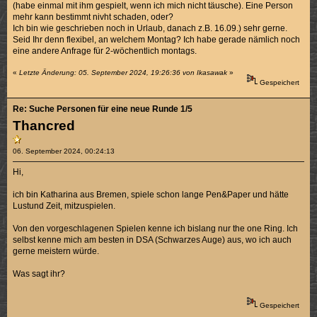
(habe einmal mit ihm gespielt, wenn ich mich nicht täusche). Eine Person
mehr kann bestimmt nivht schaden, oder?
Ich bin wie geschrieben noch in Urlaub, danach z.B. 16.09.) sehr gerne.
Seid Ihr denn flexibel, an welchem Montag? Ich habe gerade nämlich noch
eine andere Anfrage für 2-wöchentlich montags.
«
Letzte Änderung: 05. September 2024, 19:26:36 von Ikasawak
»
Gespeichert
Re: Suche Personen für eine neue Runde 1/5
Thancred
06. September 2024, 00:24:13
Hi,
ich bin Katharina aus Bremen, spiele schon lange Pen&Paper und hätte
Lustund Zeit, mitzuspielen.
Von den vorgeschlagenen Spielen kenne ich bislang nur the one Ring. Ich
selbst kenne mich am besten in DSA (Schwarzes Auge) aus, wo ich auch
gerne meistern würde.
Was sagt ihr?
Gespeichert