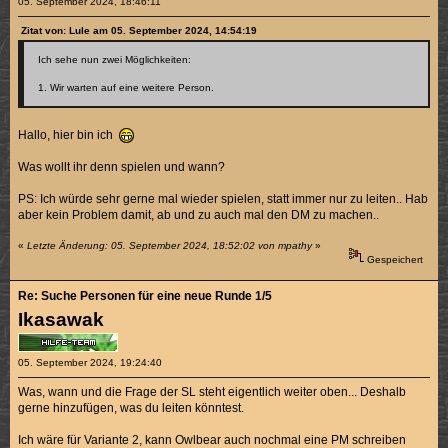
05. September 2024, 18:46:11
Zitat von: Lule am 05. September 2024, 14:54:19
Ich sehe nun zwei Möglichkeiten:
1. Wir warten auf eine weitere Person.
Hallo, hier bin ich
Was wollt ihr denn spielen und wann?
PS: Ich würde sehr gerne mal wieder spielen, statt immer nur zu leiten.. Hab
aber kein Problem damit, ab und zu auch mal den DM zu machen..
«
Letzte Änderung: 05. September 2024, 18:52:02 von mpathy
»
Gespeichert
Re: Suche Personen für eine neue Runde 1/5
Ikasawak
05. September 2024, 19:24:40
Was, wann und die Frage der SL steht eigentlich weiter oben... Deshalb
gerne hinzufügen, was du leiten könntest.
Ich wäre für Variante 2, kann Owlbear auch nochmal eine PM schreiben