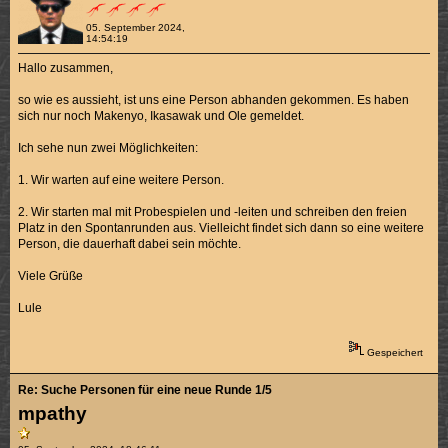
05. September 2024,
14:54:19
Hallo zusammen,
so wie es aussieht, ist uns eine Person abhanden gekommen. Es haben
sich nur noch Makenyo, Ikasawak und Ole gemeldet.
Ich sehe nun zwei Möglichkeiten:
1. Wir warten auf eine weitere Person.
2. Wir starten mal mit Probespielen und -leiten und schreiben den freien
Platz in den Spontanrunden aus. Vielleicht findet sich dann so eine weitere
Person, die dauerhaft dabei sein möchte.
Viele Grüße
Lule
Gespeichert
Re: Suche Personen für eine neue Runde 1/5
mpathy