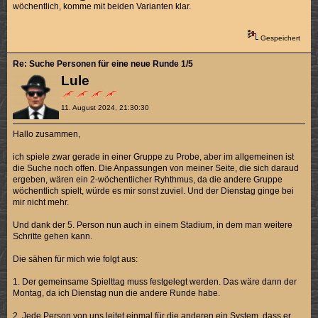
wöchentlich, komme mit beiden Varianten klar.
Gespeichert
Re: Suche Personen für eine neue Runde 1/5
Lule
11. August 2024, 21:30:30
Hallo zusammen,
ich spiele zwar gerade in einer Gruppe zu Probe, aber im allgemeinen ist
die Suche noch offen. Die Anpassungen von meiner Seite, die sich daraud
ergeben, wären ein 2-wöchentlicher Ryhthmus, da die andere Gruppe
wöchentlich spielt, würde es mir sonst zuviel. Und der Dienstag ginge bei
mir nicht mehr.
Und dank der 5. Person nun auch in einem Stadium, in dem man weitere
Schritte gehen kann.
Die sähen für mich wie folgt aus:
1. Der gemeinsame Spielttag muss festgelegt werden. Das wäre dann der
Montag, da ich Dienstag nun die andere Runde habe.
2. Jede Person von uns leitet einmal für die anderen ein System, dass er