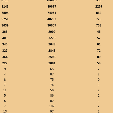
8713
104635
936
8143
89677
2257
7894
74951
884
5751
48293
776
3639
30607
703
365
2999
45
409
3273
57
340
2648
61
327
2848
72
364
2598
89
227
2091
54
9
65
2
4
87
2
8
75
0
7
74
1
11
56
2
5
86
2
5
82
1
7
102
2
13
97
2