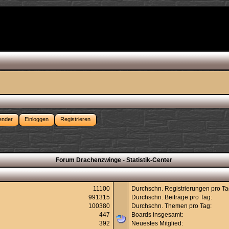
ender
Einloggen
Registrieren
Forum Drachenzwinge - Statistik-Center
11100
Durchschn. Registrierungen pro Ta
991315
Durchschn. Beiträge pro Tag:
100380
Durchschn. Themen pro Tag:
447
Boards insgesamt:
392
Neuestes Mitglied: