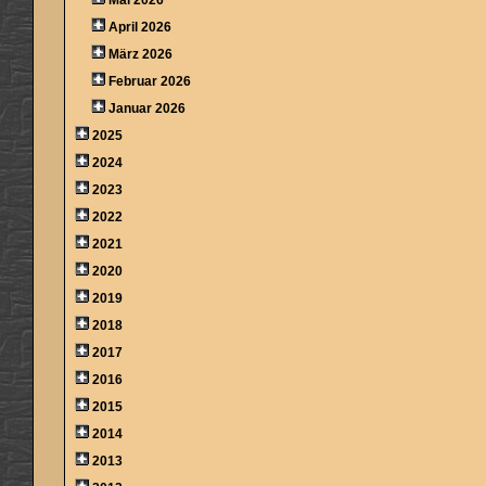
April 2026
März 2026
Februar 2026
Januar 2026
2025
2024
2023
2022
2021
2020
2019
2018
2017
2016
2015
2014
2013