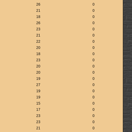
26
0
21
0
18
0
26
0
23
0
21
0
22
0
20
0
18
0
23
0
20
0
20
0
19
0
27
0
19
0
19
0
15
0
17
0
23
0
23
0
21
0