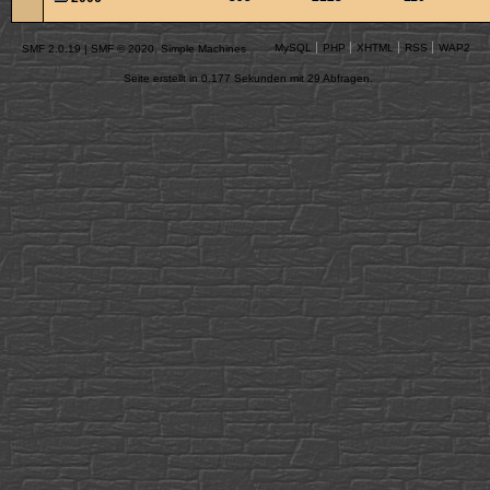
MySQL
PHP
XHTML
RSS
WAP2
SMF 2.0.19
|
SMF © 2020
,
Simple Machines
Seite erstellt in 0.177 Sekunden mit 29 Abfragen.