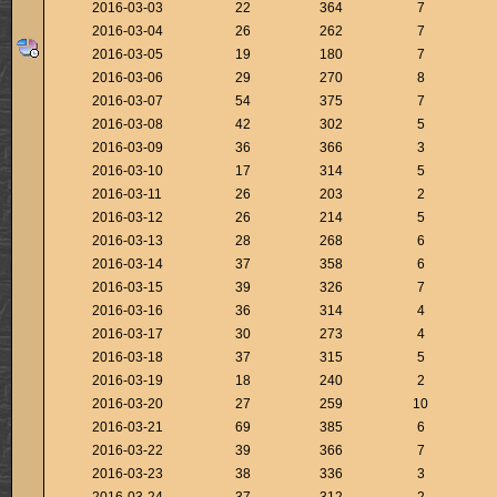
2016-03-03
22
364
7
2016-03-04
26
262
7
2016-03-05
19
180
7
2016-03-06
29
270
8
2016-03-07
54
375
7
2016-03-08
42
302
5
2016-03-09
36
366
3
2016-03-10
17
314
5
2016-03-11
26
203
2
2016-03-12
26
214
5
2016-03-13
28
268
6
2016-03-14
37
358
6
2016-03-15
39
326
7
2016-03-16
36
314
4
2016-03-17
30
273
4
2016-03-18
37
315
5
2016-03-19
18
240
2
2016-03-20
27
259
10
2016-03-21
69
385
6
2016-03-22
39
366
7
2016-03-23
38
336
3
2016-03-24
37
312
2