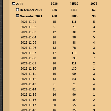
6036
44510
1075
2021
325
3112
62
Dezember 2021
438
3088
98
November 2021
2021-11-01
15
111
5
2021-11-02
9
71
3
2021-11-03
12
101
2
2021-11-04
16
98
5
2021-11-05
18
88
4
2021-11-06
13
78
3
2021-11-07
17
119
6
2021-11-08
18
130
7
2021-11-09
16
111
2
2021-11-10
15
130
1
2021-11-11
10
99
3
2021-11-12
13
83
6
2021-11-13
8
71
4
2021-11-14
11
81
8
2021-11-15
16
96
1
2021-11-16
19
100
2
2021-11-17
20
127
4
2021-11-18
16
127
3