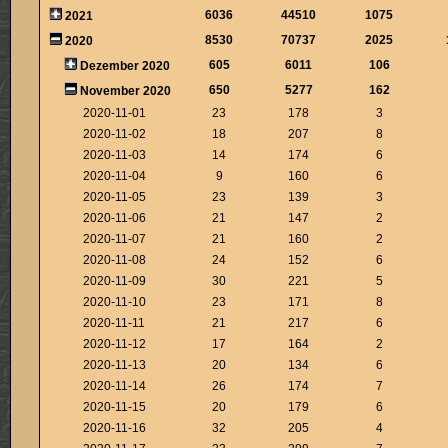
6036
44510
1075
2021
8530
70737
2025
2020
605
6011
106
Dezember 2020
650
5277
162
November 2020
2020-11-01
23
178
3
2020-11-02
18
207
8
2020-11-03
14
174
6
2020-11-04
9
160
6
2020-11-05
23
139
3
2020-11-06
21
147
2
2020-11-07
21
160
2
2020-11-08
24
152
6
2020-11-09
30
221
5
2020-11-10
23
171
8
2020-11-11
21
217
6
2020-11-12
17
164
2
2020-11-13
20
134
6
2020-11-14
26
174
7
2020-11-15
20
179
6
2020-11-16
32
205
4