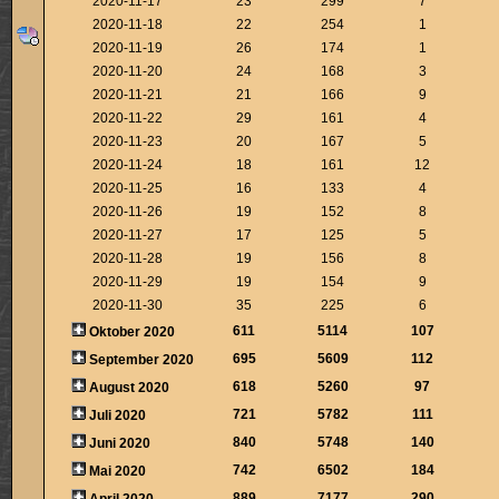
2020-11-17
23
299
7
2020-11-18
22
254
1
2020-11-19
26
174
1
2020-11-20
24
168
3
2020-11-21
21
166
9
2020-11-22
29
161
4
2020-11-23
20
167
5
2020-11-24
18
161
12
2020-11-25
16
133
4
2020-11-26
19
152
8
2020-11-27
17
125
5
2020-11-28
19
156
8
2020-11-29
19
154
9
2020-11-30
35
225
6
611
5114
107
Oktober 2020
695
5609
112
September 2020
618
5260
97
August 2020
721
5782
111
Juli 2020
840
5748
140
Juni 2020
742
6502
184
Mai 2020
889
7177
290
April 2020