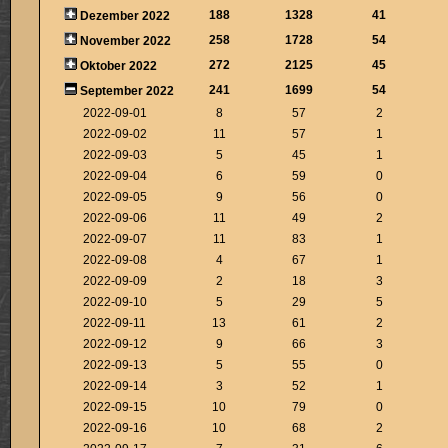
188
1328
41
Dezember 2022
258
1728
54
November 2022
272
2125
45
Oktober 2022
241
1699
54
September 2022
2022-09-01
8
57
2
2022-09-02
11
57
1
2022-09-03
5
45
1
2022-09-04
6
59
0
2022-09-05
9
56
0
2022-09-06
11
49
2
2022-09-07
11
83
1
2022-09-08
4
67
1
2022-09-09
2
18
3
2022-09-10
5
29
5
2022-09-11
13
61
2
2022-09-12
9
66
3
2022-09-13
5
55
0
2022-09-14
3
52
1
2022-09-15
10
79
0
2022-09-16
10
68
2