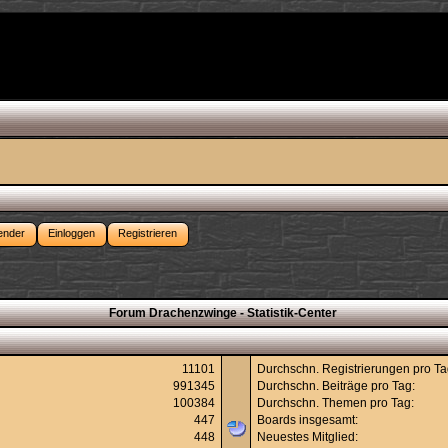
ender
Einloggen
Registrieren
Forum Drachenzwinge - Statistik-Center
11101
Durchschn. Registrierungen pro Ta
991345
Durchschn. Beiträge pro Tag:
100384
Durchschn. Themen pro Tag:
447
Boards insgesamt:
448
Neuestes Mitglied: