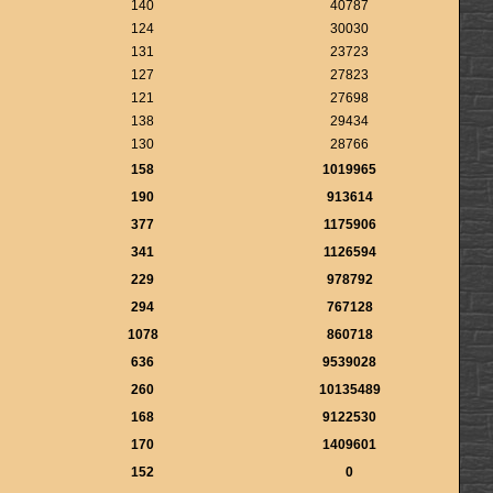
140
40787
124
30030
131
23723
127
27823
121
27698
138
29434
130
28766
158
1019965
190
913614
377
1175906
341
1126594
229
978792
294
767128
1078
860718
636
9539028
260
10135489
168
9122530
170
1409601
152
0