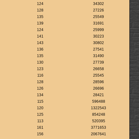
124
34302
128
27226
135
25549
139
31691
124
25999
141
30223
143
30802
136
27541
135
31490
130
27739
123
26658
116
25545
128
28596
126
26696
134
28421
115
596488
120
1322543
125
854248
113
520395
161
3771653
156
2067641