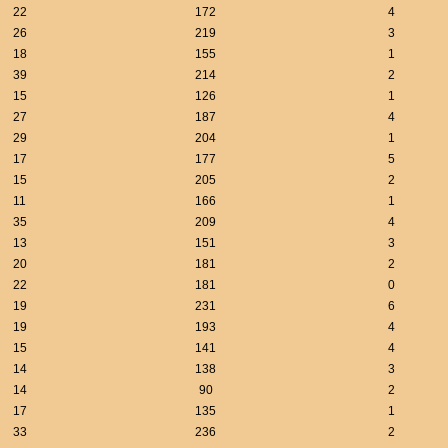
22
172
4
26
219
3
18
155
1
39
214
2
15
126
1
27
187
4
29
204
1
17
177
5
15
205
2
11
166
1
35
209
4
13
151
3
20
181
2
22
181
0
19
231
6
19
193
4
15
141
4
14
138
3
14
90
2
17
135
1
33
236
2