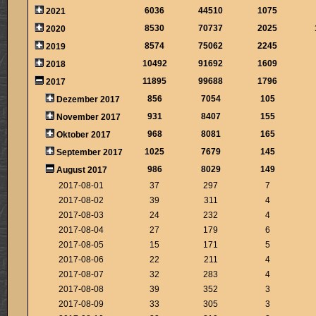
6036
44510
1075
2021
8530
70737
2025
2020
8574
75062
2245
2019
10492
91692
1609
2018
11895
99688
1796
2017
856
7054
105
Dezember 2017
931
8407
155
November 2017
968
8081
165
Oktober 2017
1025
7679
145
September 2017
986
8029
149
August 2017
2017-08-01
37
297
7
2017-08-02
39
311
4
2017-08-03
24
232
4
2017-08-04
27
179
6
2017-08-05
15
171
5
2017-08-06
22
211
4
2017-08-07
32
283
4
2017-08-08
39
352
3
2017-08-09
33
305
3