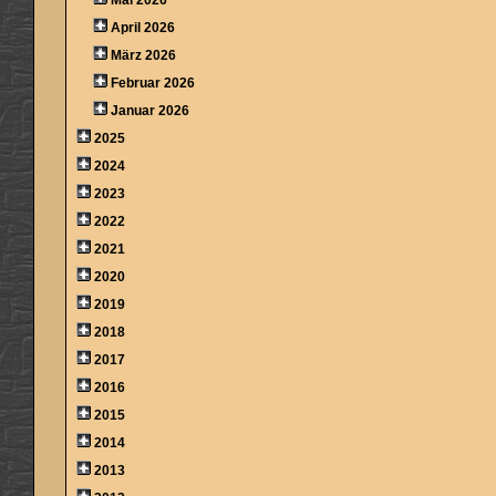
April 2026
März 2026
Februar 2026
Januar 2026
2025
2024
2023
2022
2021
2020
2019
2018
2017
2016
2015
2014
2013