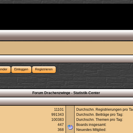
ender
Einloggen
Registrieren
Forum Drachenzwinge - Statistik-Center
11101
Durchschn. Registrierungen pro Ta
991343
Durchschn. Beiträge pro Tag:
100383
Durchschn. Themen pro Tag:
447
Boards insgesamt:
368
Neuestes Mitglied: