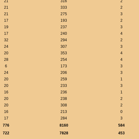
21
316
2
21
333
2
21
275
3
17
193
2
19
237
3
17
240
4
32
294
2
24
307
3
20
353
4
28
254
4
6
173
3
24
206
3
20
259
1
20
233
3
16
236
1
20
238
2
20
308
2
16
213
0
17
284
3
776
8160
584
722
7828
453