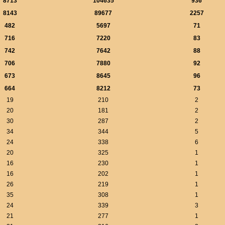
8713
104635
936
8143
89677
2257
482
5697
71
716
7220
83
742
7642
88
706
7880
92
673
8645
96
664
8212
73
19
210
2
20
181
2
30
287
2
34
344
5
24
338
6
20
325
1
16
230
1
16
202
1
26
219
1
35
308
1
24
339
3
21
277
1