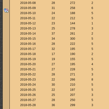
2018-05-08
28
272
2
2018-05-09
31
258
6
2018-05-10
24
188
5
2018-05-11
22
212
5
2018-05-12
23
144
1
2018-05-13
25
278
3
2018-05-14
37
261
2
2018-05-15
34
300
5
2018-05-16
28
222
5
2018-05-17
32
195
5
2018-05-18
17
190
2
2018-05-19
19
155
5
2018-05-20
27
195
4
2018-05-21
27
228
5
2018-05-22
28
271
3
2018-05-23
22
266
8
2018-05-24
30
210
5
2018-05-25
22
197
5
2018-05-26
25
207
3
2018-05-27
28
250
5
2018-05-28
36
299
3